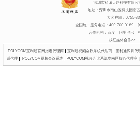
深圳市精诚天路科技有限公
地址：深圳市南山区科技园南区粤
大客户部：0755-83
全国统一服务电话：400-700-0189 传真：0
合作机构：百度 阿里巴巴 
诚征媒体合作>> 征
POLYCOM宝利通官网指定代理商
|
宝利通视频会议系统代理商
|
宝利通深圳代
话代理
|
POLYCOM视频会议系统
|
POLYCOM视频会议系统华南区核心代理商
|
供商
|
宝利通会议电话深圳代理商
|
宝利通会议电话区域总代理
|
深圳宝利通UC